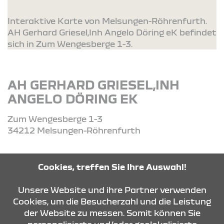
Interaktive Karte von Melsungen-Röhrenfurth.
AH Gerhard Griesel,Inh Angelo Döring eK befindet
sich in Zum Wengesberge 1-3.
AH GERHARD GRIESEL,INH
ANGELO DÖRING EK
Zum Wengesberge 1-3
34212 Melsungen-Röhrenfurth
Tel: +49 (0) 5661 2271
Cookies, treffen Sie Ihre Auswahl!
Unsere Website und ihre Partner verwenden
ROUTE PLANEN
Cookies, um die Besucherzahl und die Leistung
der Website zu messen. Somit können Sie