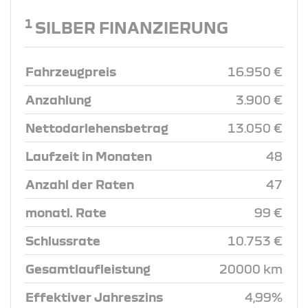
1
SILBER FINANZIERUNG
Fahrzeugpreis
16.950 €
Anzahlung
3.900 €
Nettodarlehensbetrag
13.050 €
Laufzeit in Monaten
48
Anzahl der Raten
47
monatl. Rate
99 €
Schlussrate
10.753 €
Gesamtlaufleistung
20000 km
Effektiver Jahreszins
4,99%