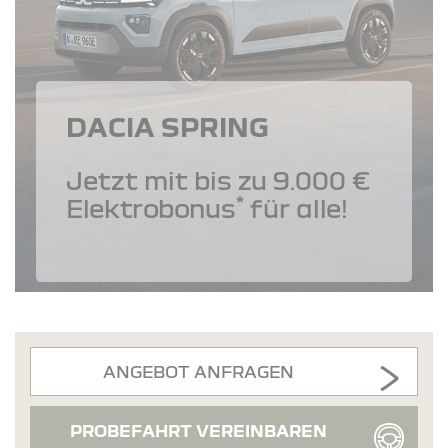
DACIA SPRING
Jetzt mit bis zu 9.000 €
*
Elektrobonus
für alle!
ANGEBOT ANFRAGEN
PROBEFAHRT VEREINBAREN