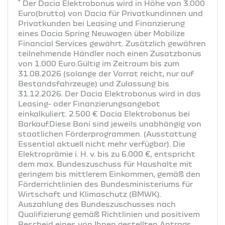
*
Der Dacia Elektrobonus wird in Höhe von 3.000
Euro(brutto) von Dacia für Privatkundinnen und
Privatkunden bei Leasing und Finanzierung
eines Dacia Spring Neuwagen über Mobilize
Financial Services gewährt. Zusätzlich gewähren
teilnehmende Händler noch einen Zusatzbonus
von 1.000 Euro.Gültig im Zeitraum bis zum
31.08.2026 (solange der Vorrat reicht, nur auf
Bestandsfahrzeuge) und Zulassung bis
31.12.2026. Der Dacia Elektrobonus wird in das
Leasing- oder Finanzierungsangebot
einkalkuliert. 2.500 € Dacia Elektrobonus bei
Barkauf.Diese Boni sind jeweils unabhängig von
staatlichen Förderprogrammen. (Ausstattung
Essential aktuell nicht mehr verfügbar). Die
Elektroprämie i. H. v. bis zu 6.000 €, entspricht
dem max. Bundeszuschuss für Haushalte mit
geringem bis mittlerem Einkommen, gemäß den
Förderrichtlinien des Bundesministeriums für
Wirtschaft und Klimaschutz (BMWK).
Auszahlung des Bundeszuschusses nach
Qualifizierung gemäß Richtlinien und positivem
Bescheid eines von Ihnen gestellten Antrags