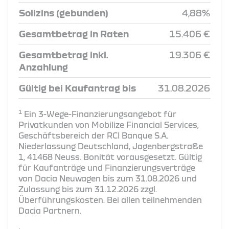
Sollzins (gebunden)
4,88%
Gesamtbetrag in Raten
15.406 €
Gesamtbetrag inkl.
19.306 €
Anzahlung
Gültig bei Kaufantrag bis
31.08.2026
1
Ein 3-Wege-Finanzierungsangebot für
Privatkunden von Mobilize Financial Services,
Geschäftsbereich der RCI Banque S.A.
Niederlassung Deutschland, Jagenbergstraße
1, 41468 Neuss. Bonität vorausgesetzt. Gültig
für Kaufanträge und Finanzierungsverträge
von Dacia Neuwagen bis zum 31.08.2026 und
Zulassung bis zum 31.12.2026 zzgl.
Überführungskosten. Bei allen teilnehmenden
Dacia Partnern.