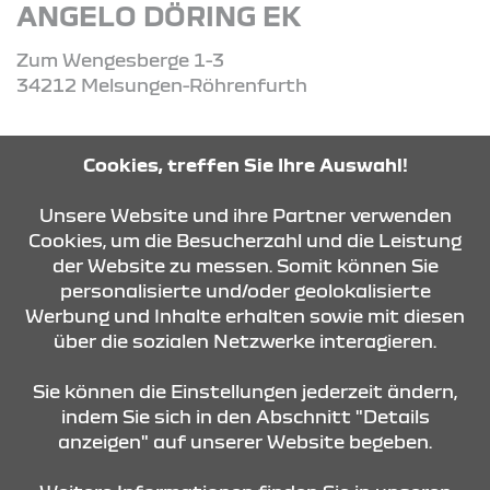
ANGELO DÖRING EK
Zum Wengesberge 1-3
34212 Melsungen-Röhrenfurth
Tel: +49 (0) 5661 2271
Cookies, treffen Sie Ihre Auswahl!
Unsere Website und ihre Partner verwenden
ROUTE PLANEN
Cookies, um die Besucherzahl und die Leistung
der Website zu messen. Somit können Sie
personalisierte und/oder geolokalisierte
ANFRAGE SENDEN
Werbung und Inhalte erhalten sowie mit diesen
über die sozialen Netzwerke interagieren.
KONTAKT & ANFAHRT
Sie können die Einstellungen jederzeit ändern,
indem Sie sich in den Abschnitt "Details
anzeigen" auf unserer Website begeben.
STANDORTE