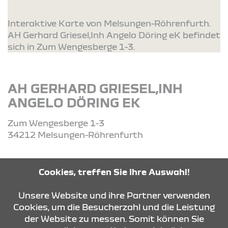
Interaktive Karte von Melsungen-Röhrenfurth.
AH Gerhard Griesel,Inh Angelo Döring eK befindet
sich in Zum Wengesberge 1-3.
AH GERHARD GRIESEL,INH
ANGELO DÖRING EK
Zum Wengesberge 1-3
34212 Melsungen-Röhrenfurth
Tel: +49 (0) 5661 2271
Cookies, treffen Sie Ihre Auswahl!
Unsere Website und ihre Partner verwenden
ROUTE PLANEN
Cookies, um die Besucherzahl und die Leistung
der Website zu messen. Somit können Sie