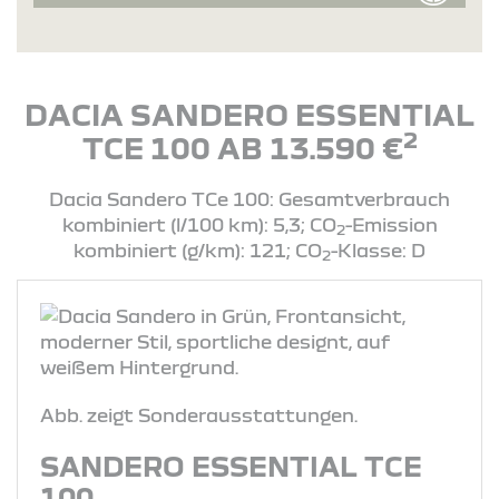
DACIA SANDERO ESSENTIAL
2
TCE 100 AB 13.590 €
Dacia Sandero TCe 100: Gesamtverbrauch
kombiniert (l/100 km): 5,3; CO
-Emission
2
kombiniert (g/km): 121; CO
-Klasse: D
2
Abb. zeigt Sonderausstattungen.
SANDERO ESSENTIAL TCE
100