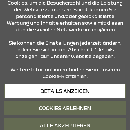
Cookies, um die Besucherzahl und die Leistung
der Website zu messen. Somit können Sie
personalisierte und/oder geolokalisierte
ANFRAGE SENDEN
Werbung und Inhalte erhalten sowie mit diesen
über die sozialen Netzwerke interagieren.
KONTAKT & ANFAHRT
Sie können die Einstellungen jederzeit ändern,
indem Sie sich in den Abschnitt "Details
anzeigen" auf unserer Website begeben.
STANDORTE
Weitere Informationen finden Sie in unseren
Cookie-Richtlinien.
Datenschutz
DETAILS ANZEIGEN
Cookies
Barrierefreiheit
COOKIES ABLEHNEN
Impressum
© 2026 Dacia
ALLE AKZEPTIEREN