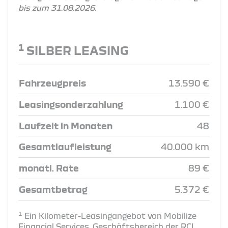
bis zum 31.08.2026.
1
SILBER LEASING
Fahrzeugpreis
13.590 €
Leasingsonderzahlung
1.100 €
Laufzeit in Monaten
48
Gesamtlaufleistung
40.000 km
monatl. Rate
89 €
Gesamtbetrag
5.372 €
1
Ein Kilometer-Leasingangebot von Mobilize
Financial Services, Geschäftsbereich der RCI