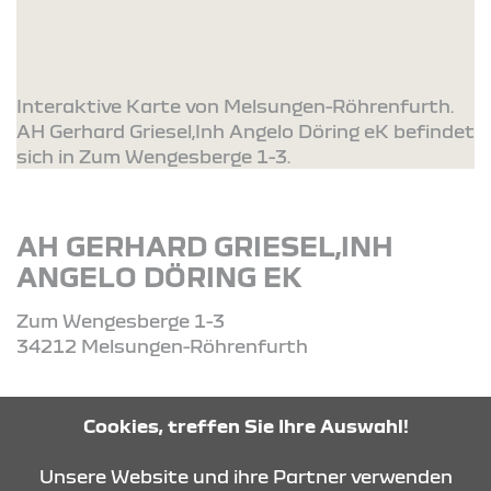
Interaktive Karte von Melsungen-Röhrenfurth.
AH Gerhard Griesel,Inh Angelo Döring eK befindet
sich in Zum Wengesberge 1-3.
AH GERHARD GRIESEL,INH
ANGELO DÖRING EK
Zum Wengesberge 1-3
34212 Melsungen-Röhrenfurth
Tel: +49 (0) 5661 2271
Cookies, treffen Sie Ihre Auswahl!
Unsere Website und ihre Partner verwenden
ROUTE PLANEN