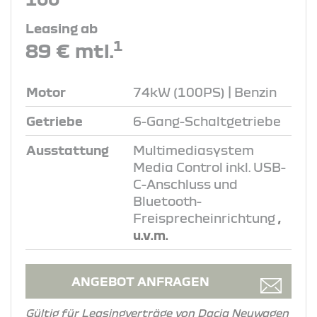
Leasing ab
1
89 € mtl.
Motor
74kW (100PS) | Benzin
Getriebe
6-Gang-Schaltgetriebe
Ausstattung
Multimediasystem
Media Control inkl. USB-
C-Anschluss und
Bluetooth-
Freisprecheinrichtung
,
u.v.m.
ANGEBOT ANFRAGEN
Gültig für Leasingverträge von Dacia Neuwagen