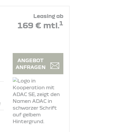
Leasing ab
1
169 € mtl.
ANGEBOT
ANFRAGEN
e