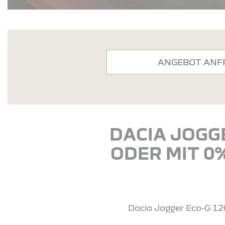
ANGEBOT ANF
DACIA JOGGE
ODER MIT 0
Dacia Jogger Eco-G 120