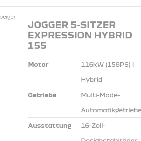
JOGGER 5-SITZER
EXPRESSION HYBRID
155
Motor
116kW (158PS) |
Hybrid
Getriebe
Multi-Mode-
Automatikgetrieb
Ausstattung
16-Zoll-
Designstahlräder,