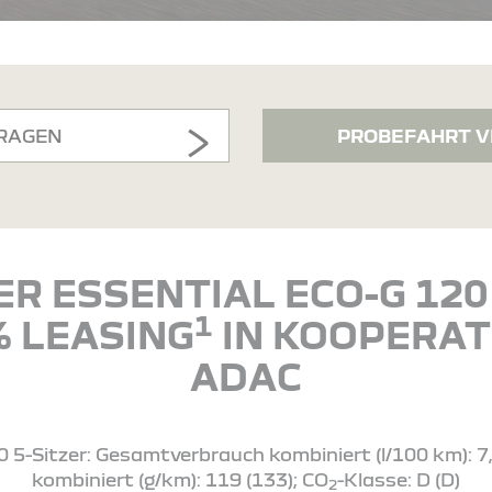
RAGEN
PROBEFAHRT V
R ESSENTIAL ECO-G 120 
1
% LEASING
IN KOOPERAT
ADAC
 5-Sitzer: Gesamtverbrauch kombiniert (l/100 km): 7,4
kombiniert (g/km): 119 (133); CO
-Klasse: D (D)
2