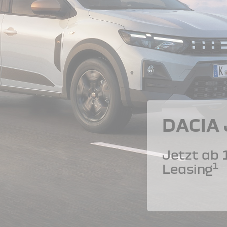
DACIA
Jetzt ab 
1
Leasing