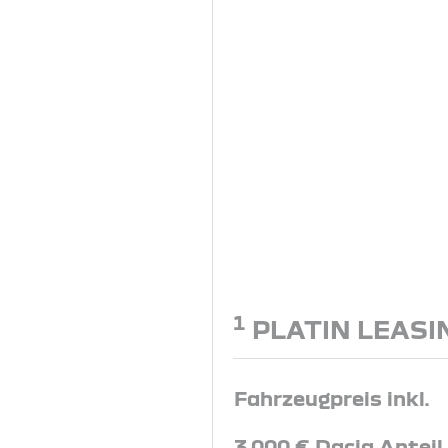
1
PLATIN LEASI
Fahrzeugpreis inkl.
3.000 € Dacia Anteil