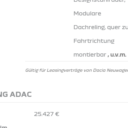
Modulare
Dachreling, quer z
Fahrtrichtung
montierbar
, u.v.m.
Gültig für Leasingverträge von Dacia Neuwagen
NG ADAC
25.427 €
 im