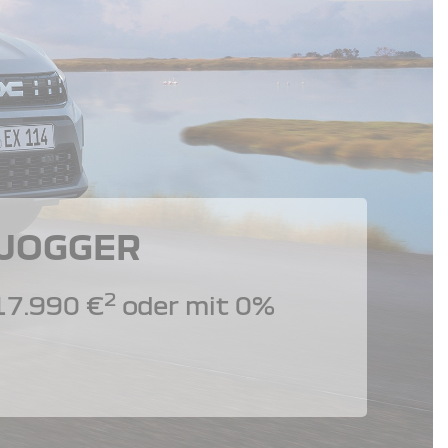
 JOGGER
2
17.990 €
oder mit 0%