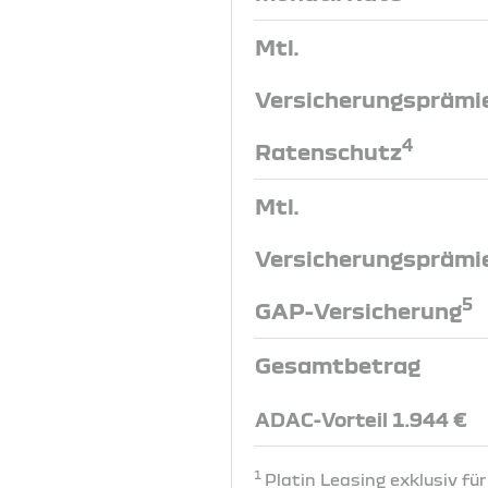
Mtl.
Versicherungsprämi
4
Ratenschutz
Mtl.
Versicherungsprämi
5
GAP-Versicherung
Gesamtbetrag
ADAC-Vorteil 1.944 €
1
Platin Leasing exklusiv fü