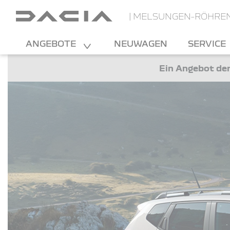
| MELSUNGEN-RÖHRE
ANGEBOTE
NEUWAGEN
SERVICE
Ein Angebot der