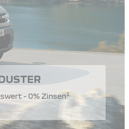
 DUSTER
1
swert - 0% Zinsen