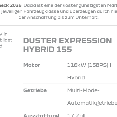
heck 2026
: Dacia ist eine der kostengünstigsten Ma
rer jeweiligen Fahrzeugklasse und überzeugen durch n
der Anschaffung bis zum Unterhalt.
DUSTER EXPRESSION
HYBRID 155
Motor
116kW (158PS) |
Hybrid
Getriebe
Multi-Mode-
Automatikgetrieb
Ausstattung
17-Zoll-