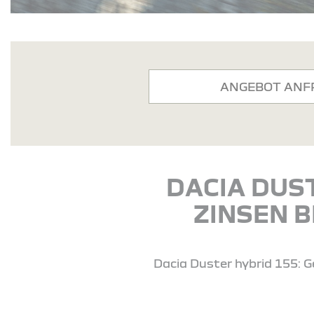
ANGEBOT ANF
DACIA DUS
ZINSEN B
Dacia Duster hybrid 155: G