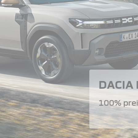
DACIA
100% prei