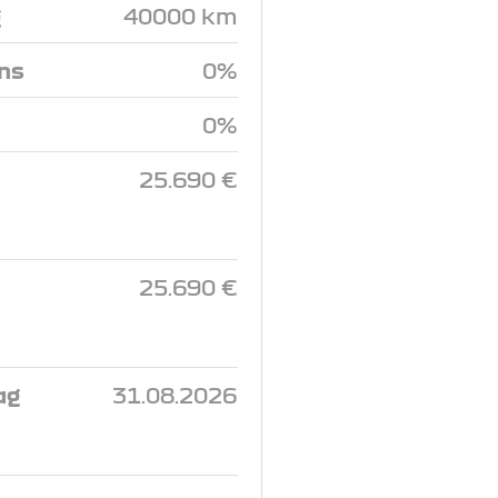
g
40000 km
ins
0%
0%
25.690 €
25.690 €
ag
31.08.2026