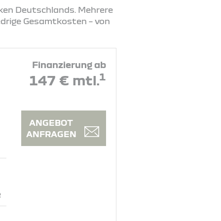
rken Deutschlands. Mehrere
iedrige Gesamtkosten – von
Finanzierung ab
1
147 € mtl.
ANGEBOT
ANFRAGEN
e