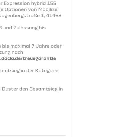
r Expression hybrid 155
ne Optionen von Mobilize
, Jagenbergstraße 1, 41468
6 und Zulassung bis
e bis maximal 7 Jahre oder
rtung nach
dacia.de/treuegarantie
samtsieg in der Kategorie
m Duster den Gesamtsieg in