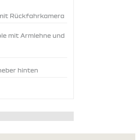
 mit Rückfahrkamera
le mit Armlehne und
heber hinten