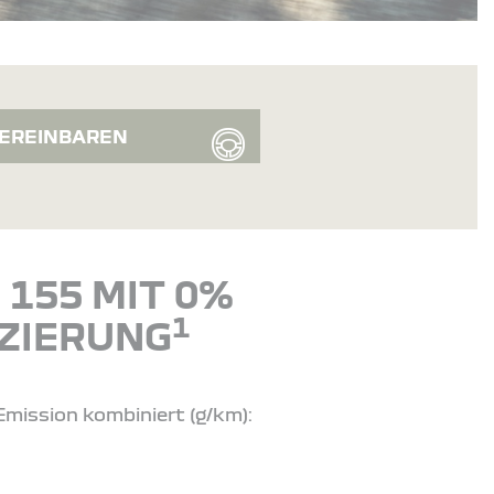
EREINBAREN
155 MIT 0%
1
ZIERUNG
Emission kombiniert (g/km):