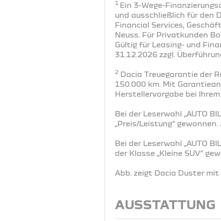
1
Ein 3-Wege-Finanzierungsa
und ausschließlich für den 
Financial Services, Geschä
Neuss. Für Privatkunden Bo
Gültig für Leasing- und Fi
31.12.2026 zzgl. Überführun
2
Dacia Treuegarantie der R
150.000 km. Mit Garantiea
Herstellervorgabe bei Ihrem
Bei der Leserwahl „AUTO BIL
„Preis/Leistung“ gewonnen
Bei der Leserwahl „AUTO BI
der Klasse „Kleine SUV“ g
Abb. zeigt Dacia Duster mi
AUSSTATTUNG