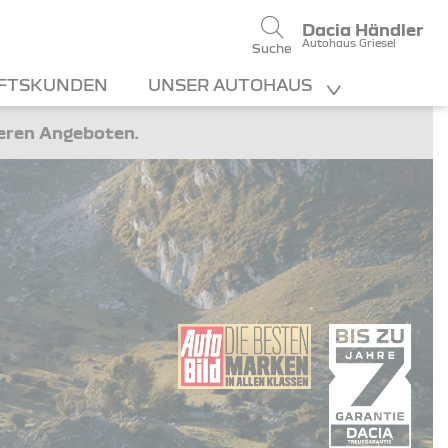
Dacia Händler
Autohaus Griesel
Suche
FTSKUNDEN
UNSER AUTOHAUS
teren Angeboten.