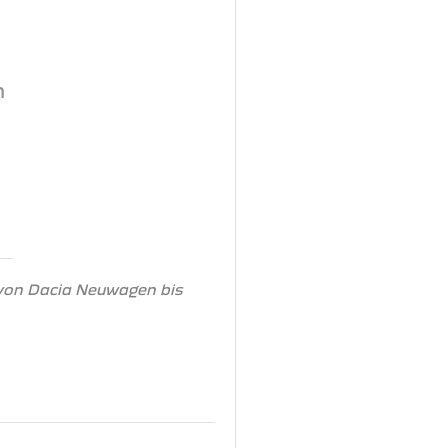
n
 von Dacia Neuwagen bis